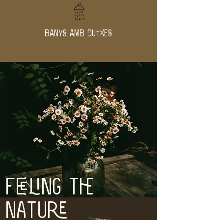
BANYS AMB DUTXES
Feeling the
nature