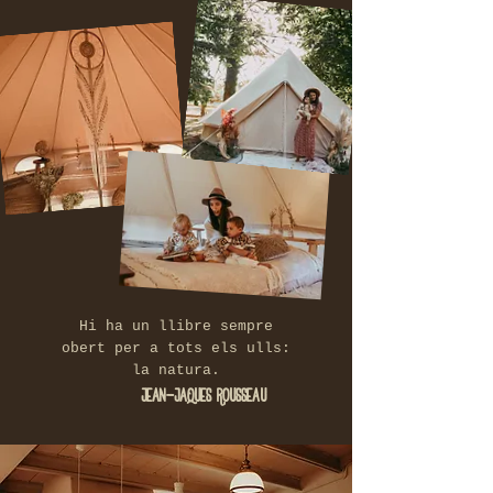
Hi ha un llibre sempre
obert per a tots els ulls:
la natura.
Jean-Jaques Rousseau